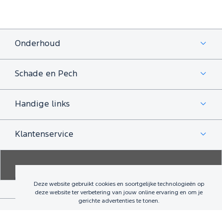
Onderhoud
Schade en Pech
Handige links
Klantenservice
Deze website gebruikt cookies en soortgelijke technologieën op
deze website ter verbetering van jouw online ervaring en om je
gerichte advertenties te tonen.
©
izmo Holdings UK Ltd
2010-2026
Algemene voorwaarden